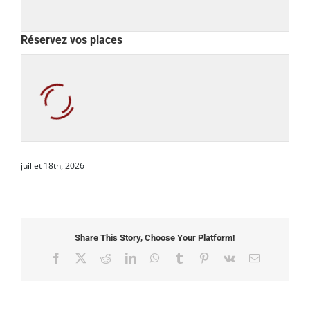
Réservez vos places
juillet 18th, 2026
Share This Story, Choose Your Platform!
Facebook
X
Reddit
LinkedIn
WhatsApp
Tumblr
Pinterest
Vk
Email