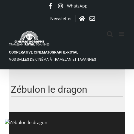
Passer
WhatsApp
Facebook
Instagram
au
contenu
Newsletter
Accueil
Contact
COOPERATIVE CINEMATOGRAPHE-ROYAL
VOS SALLES DE CINÉMA À TRAMELAN ET TAVANNES
Zébulon le dragon