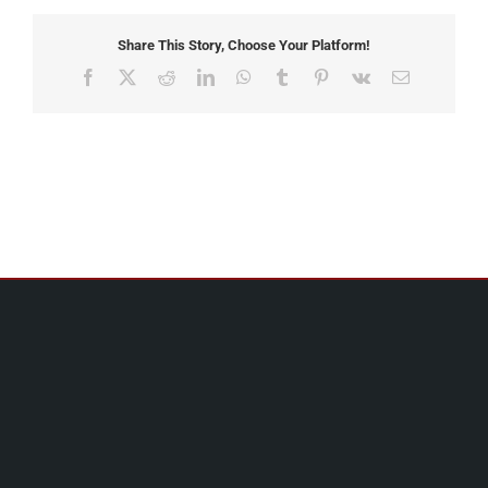
Share This Story, Choose Your Platform!
Facebook
X
Reddit
LinkedIn
WhatsApp
Tumblr
Pinterest
Vk
Email