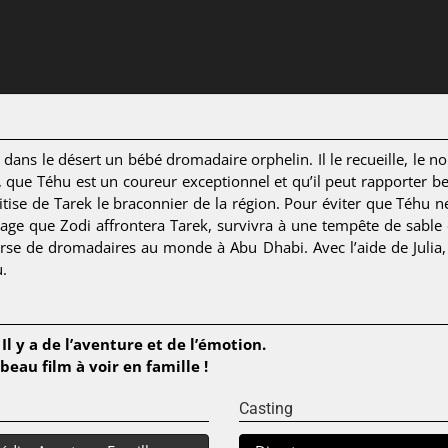
ns le désert un bébé dromadaire orphelin. Il le recueille, le nou
, que Téhu est un coureur exceptionnel et qu’il peut rapporter be
ise de Tarek le braconnier de la région. Pour éviter que Téhu ne
yage que Zodi affrontera Tarek, survivra à une tempête de sable 
ourse de dromadaires au monde à Abu Dhabi. Avec l’aide de Julia
u.
l y a de l’aventure et de l’émotion.
eau film à voir en famille !
Casting