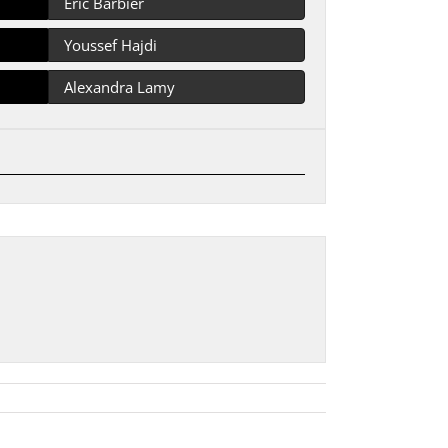
Eric Barbier
Youssef Hajdi
Alexandra Lamy