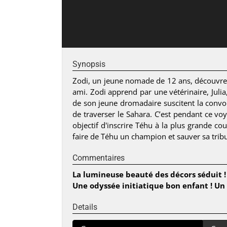
Synopsis
Zodi, un jeune nomade de 12 ans, découvre da
ami. Zodi apprend par une vétérinaire, Julia
de son jeune dromadaire suscitent la convoit
de traverser le Sahara. C’est pendant ce vo
objectif d'inscrire Téhu à la plus grande c
faire de Téhu un champion et sauver sa trib
Commentaires
La lumineuse beauté des décors séduit ! I
Une odyssée initiatique bon enfant ! Un b
Details