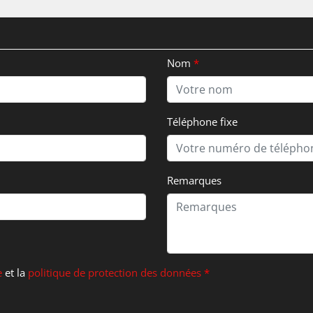
Nom
Téléphone fixe
Remarques
e
et la
politique de protection des données