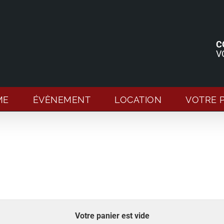
C
V
ME
ÉVÈNEMENT
LOCATION
VOTRE 
Votre panier est vide