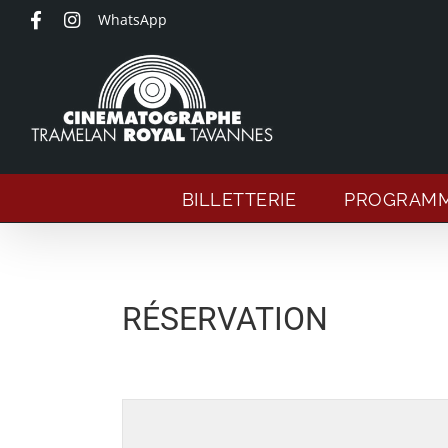
Passer
WhatsApp
au
contenu
BILLETTERIE
PROGRAM
RÉSERVATION