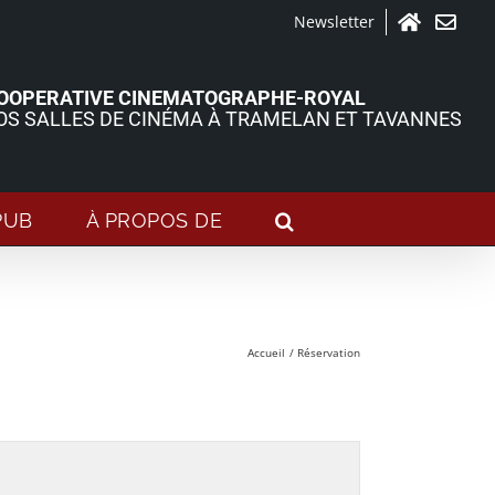
Newsletter
Accueil
Contact
OOPERATIVE CINEMATOGRAPHE-ROYAL
OS SALLES DE CINÉMA À TRAMELAN ET TAVANNES
PUB
À PROPOS DE
Accueil
Réservation