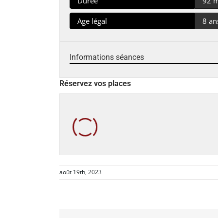
Durée
92 
Age légal
8 an
Informations séances
Réservez vos places
août 19th, 2023