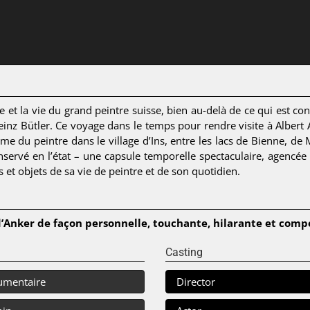
e et la vie du grand peintre suisse, bien au-delà de ce qui est con
Heinz Bütler. Ce voyage dans le temps pour rendre visite à Alber
ferme du peintre dans le village d’Ins, entre les lacs de Bienne, de
conservé en l’état – une capsule temporelle spectaculaire, agencé
s et objets de sa vie de peintre et de son quotidien.
Anker de façon personnelle, touchante,
hilarante et comp
Casting
umentaire
Director