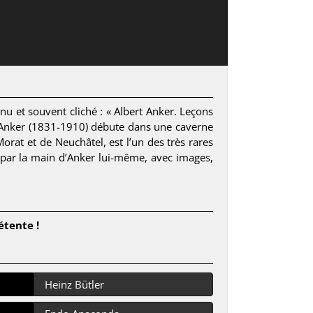
nu et souvent cliché : « Albert Anker. Leçons
t Anker (1831-1910) débute dans une caverne
 Morat et de Neuchâtel, est l’un des très rares
e par la main d’Anker lui-même, avec images,
étente !
Heinz Bütler