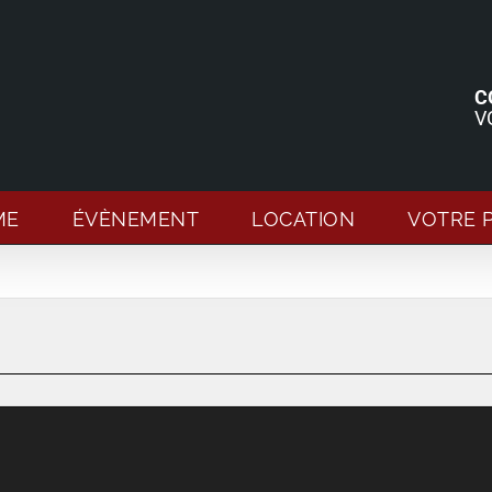
C
V
ME
ÉVÈNEMENT
LOCATION
VOTRE 