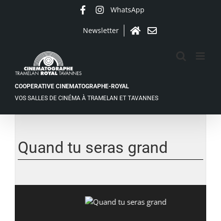
Passer
WhatsApp
Facebook
Instagram
au
contenu
Newsletter
Accueil
Contact
COOPERATIVE CINEMATOGRAPHE-ROYAL
VOS SALLES DE CINÉMA À TRAMELAN ET TAVANNES
Quand tu seras grand