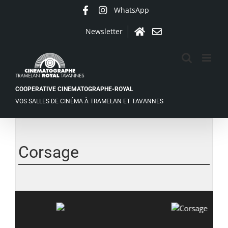
Passer
WhatsApp
Facebook
Instagram
au
contenu
Newsletter
Accueil
Contact
COOPERATIVE CINEMATOGRAPHE-ROYAL
VOS SALLES DE CINÉMA À TRAMELAN ET TAVANNES
Corsage