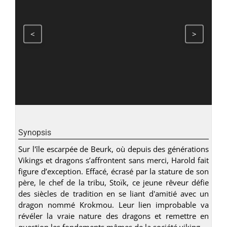
<
>
Synopsis
Sur l'île escarpée de Beurk, où depuis des générations
Vikings et dragons s’affrontent sans merci, Harold fait
figure d’exception. Effacé, écrasé par la stature de son
père, le chef de la tribu, Stoïk, ce jeune rêveur défie
des siècles de tradition en se liant d'amitié avec un
dragon nommé Krokmou. Leur lien improbable va
révéler la vraie nature des dragons et remettre en
question les fondements mêmes de la société viking.