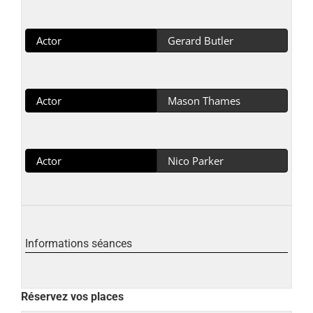
Actor
Gerard Butler
Actor
Mason Thames
Actor
Nico Parker
Informations séances
Réservez vos places