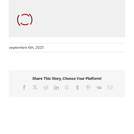
septembre 6th, 2025
Share This Story, Choose Your Platform!
Facebook
X
Reddit
LinkedIn
WhatsApp
Tumblr
Pinterest
Vk
Email