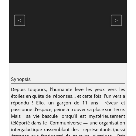
<
>
Synopsis
Depuis toujours, l’humanité lève les yeux vers les
étoiles en quête de réponses… et cette fois, l’univers a
répondu ! Elio, un garçon de 11 ans rêveur et
passionné d’espace, peine à trouver sa place sur Terre.
Mais sa vie bascule lorsqu’il est mystérieusement
téléporté dans le Communiverse — une organisation
intergalactique rassemblant des représentants (aussi
étranges que fascinants) de galaxies lointaines. Pris