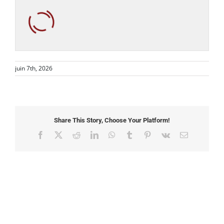
juin 7th, 2026
Share This Story, Choose Your Platform!
Facebook
X
Reddit
LinkedIn
WhatsApp
Tumblr
Pinterest
Vk
Email