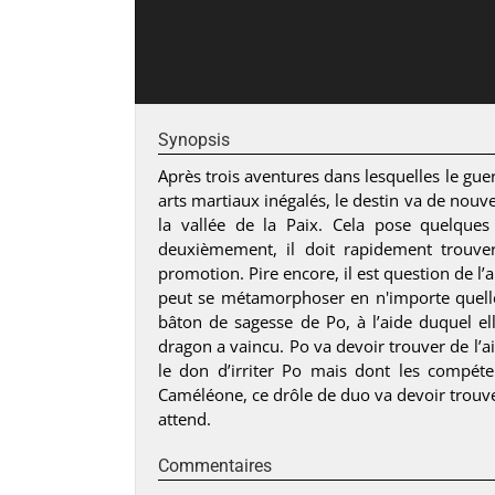
Synopsis
Après trois aventures dans lesquelles le gu
arts martiaux inégalés, le destin va de nouv
la vallée de la Paix. Cela pose quelques
deuxièmement, il doit rapidement trouver
promotion. Pire encore, il est question de l
peut se métamorphoser en n'importe quelle c
bâton de sagesse de Po, à l’aide duquel e
dragon a vaincu. Po va devoir trouver de l’ai
le don d’irriter Po mais dont les compéten
Caméléone, ce drôle de duo va devoir trouver
attend.
Commentaires