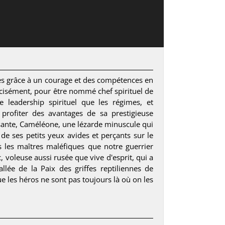
les grâce à un courage et des compétences en
récisément, pour être nommé chef spirituel de
 leadership spirituel que les régimes, et
profiter des avantages de sa prestigieuse
issante, Caméléone, une lézarde minuscule qui
de ses petits yeux avides et perçants sur le
 les maîtres maléfiques que notre guerrier
, voleuse aussi rusée que vive d'esprit, qui a
llée de la Paix des griffes reptiliennes de
e les héros ne sont pas toujours là où on les