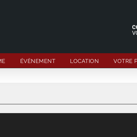
C
V
ME
ÉVÈNEMENT
LOCATION
VOTRE 