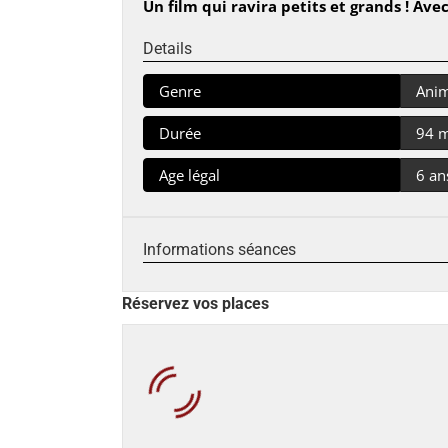
Un film qui ravira petits et grands ! Avec
Details
Genre
Anim
Durée
94 
Age légal
6 an
Informations séances
Réservez vos places