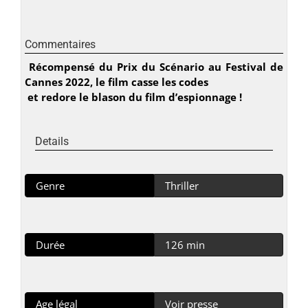
Commentaires
Récompensé du Prix du Scénario au Festival de
Cannes 2022, le film casse les codes
et redore le blason du film d’espionnage !
Details
Genre
Thriller
Durée
126 min
Age légal
Voir presse