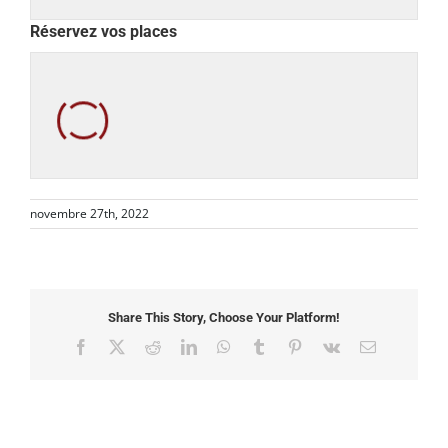
Réservez vos places
novembre 27th, 2022
Share This Story, Choose Your Platform!
Facebook
X
Reddit
LinkedIn
WhatsApp
Tumblr
Pinterest
Vk
Email