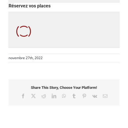
Réservez vos places
novembre 27th, 2022
Share This Story, Choose Your Platform!
Facebook
X
Reddit
LinkedIn
WhatsApp
Tumblr
Pinterest
Vk
Email