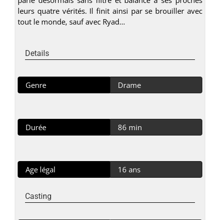
leurs quatre vérités. Il finit ainsi par se brouiller avec
tout le monde, sauf avec Ryad…
Details
Genre
Drame
Durée
86 min
Age légal
16 ans
Casting