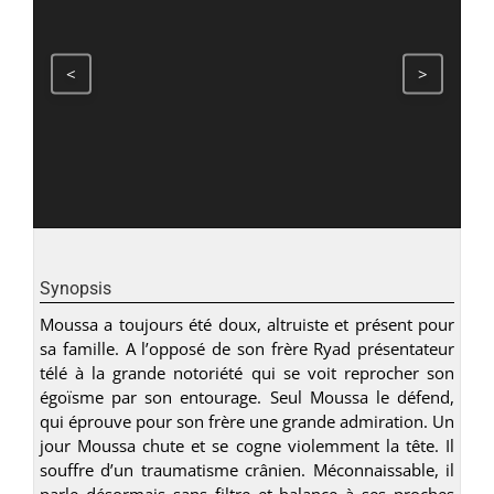
<
>
Synopsis
Moussa a toujours été doux, altruiste et présent pour
sa famille. A l’opposé de son frère Ryad présentateur
télé à la grande notoriété qui se voit reprocher son
égoïsme par son entourage. Seul Moussa le défend,
qui éprouve pour son frère une grande admiration. Un
jour Moussa chute et se cogne violemment la tête. Il
souffre d’un traumatisme crânien. Méconnaissable, il
parle désormais sans filtre et balance à ses proches