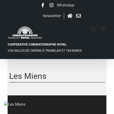
Passer
WhatsApp
Facebook
Instagram
au
contenu
Newsletter
Accueil
Contact
COOPERATIVE CINEMATOGRAPHE-ROYAL
VOS SALLES DE CINÉMA À TRAMELAN ET TAVANNES
Les Miens