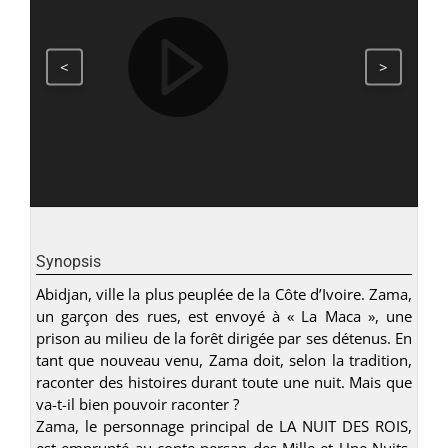
<
>
Synopsis
Abidjan, ville la plus peuplée de la Côte d’Ivoire. Zama,
un garçon des rues, est envoyé à « La Maca », une
prison au milieu de la forêt dirigée par ses détenus. En
tant que nouveau venu, Zama doit, selon la tradition,
raconter des histoires durant toute une nuit. Mais que
va-t-il bien pouvoir raconter ?
Zama, le personnage principal de LA NUIT DES ROIS,
est emprunté au conte persan des Mille et Une Nuits.