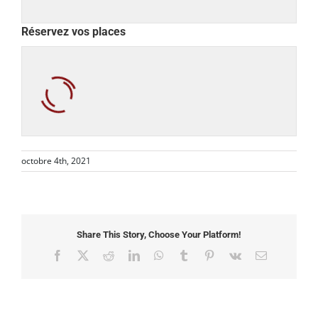
Réservez vos places
octobre 4th, 2021
Share This Story, Choose Your Platform!
Facebook
X
Reddit
LinkedIn
WhatsApp
Tumblr
Pinterest
Vk
Email