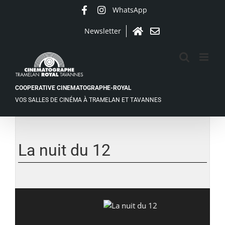
Passer
WhatsApp
Facebook
Instagram
au
contenu
Newsletter
Accueil
Contact
COOPERATIVE CINEMATOGRAPHE-ROYAL
VOS SALLES DE CINÉMA À TRAMELAN ET TAVANNES
La nuit du 12