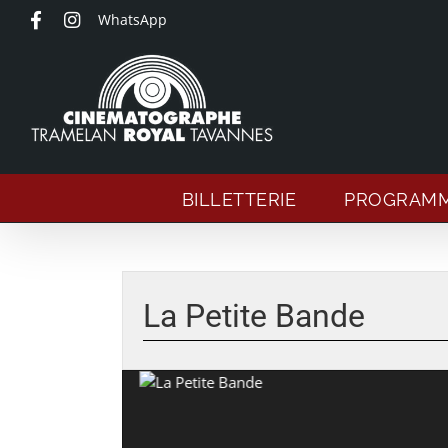
Passer
WhatsApp
au
contenu
BILLETTERIE
PROGRAM
La Petite Bande