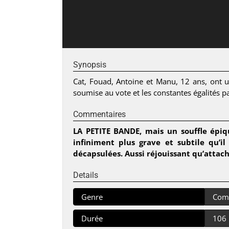
Synopsis
Cat, Fouad, Antoine et Manu, 12 ans, ont un
soumise au vote et les constantes égalités p
Commentaires
LA PETITE BANDE, mais un souffle épiq
infiniment plus grave et subtile qu’
décapsulées. Aussi réjouissant qu’attac
Details
Genre
Com
Durée
106