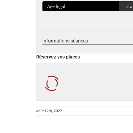
Age légal
12 a
Informations séances
Réservez vos places
août 12th, 2022