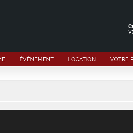
C
V
ME
ÉVÈNEMENT
LOCATION
VOTRE 