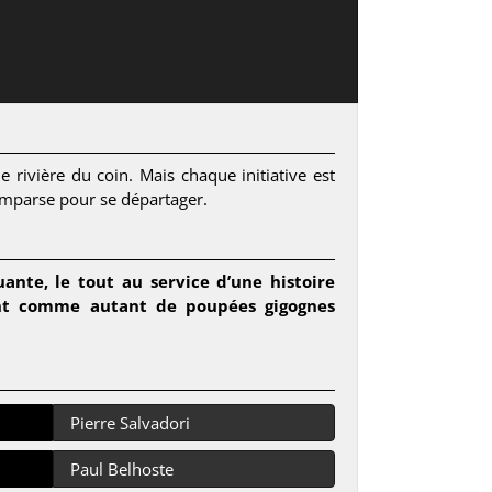
 rivière du coin. Mais chaque initiative est
comparse pour se départager.
nte, le tout au service d’une histoire
ment comme autant de poupées gigognes
Pierre Salvadori
Paul Belhoste