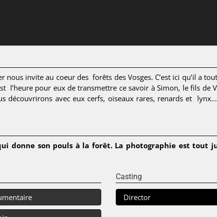
 nous invite au coeur des forêts des Vosges. C’est ici qu’il a tout
l est l’heure pour eux de transmettre ce savoir à Simon, le fils de 
 découvrirons avec eux cerfs, oiseaux rares, renards et lynx… e
ui donne son pouls à la forêt. La photographie est tout 
Casting
umentaire
Director