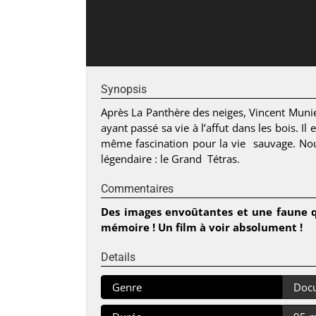
Synopsis
Après La Panthère des neiges, Vincent Munier
ayant passé sa vie à l’affut dans les bois. I
même fascination pour la vie sauvage. Nous
légendaire : le Grand Tétras.
Commentaires
Des images envoûtantes et une faune q
mémoire ! Un film à voir absolument !
Details
Genre
Doc