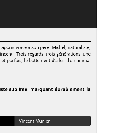
 appris grâce à son père Michel, naturaliste,
Vincent. Trois regards, trois générations, une
t parfois, le battement d’ailes d’un animal
juste sublime, marquant durablement la
Vincent Munier