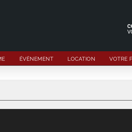
C
V
ME
ÉVÈNEMENT
LOCATION
VOTRE 