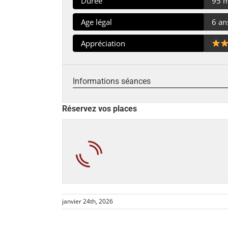
Durée
95 
Age légal
6 an
Appréciation
Informations séances
Réservez vos places
janvier 24th, 2026