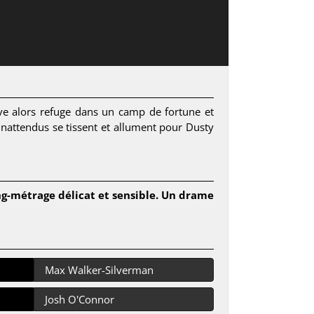
ouve alors refuge dans un camp de fortune et
nattendus se tissent et allument pour Dusty
ng-métrage délicat et sensible. Un drame
Max Walker-Silverman
Josh O'Connor