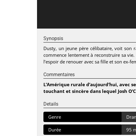
Synopsis
Dusty, un jeune père célibataire, voit son 
commence lentement à reconstruire sa vie. 
l’espoir de renouer avec sa fille et son ex-f
Commentaires
L’Amérique rurale d’aujourd’hui, avec s
touchant et sincère dans lequel Josh O’
Details
Genre
Dra
Durée
95 