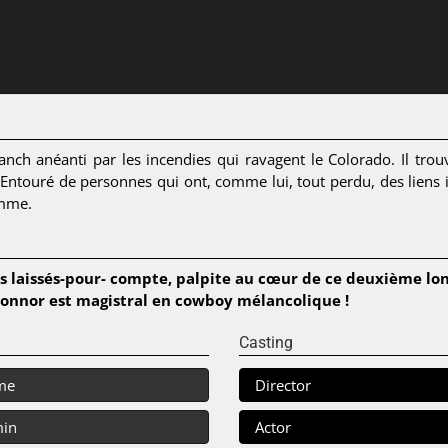
ranch anéanti par les incendies qui ravagent le Colorado. Il tr
Entouré de personnes qui ont, comme lui, tout perdu, des liens i
emme.
es laissés-pour- compte, palpite au cœur de ce deuxième lo
Connor est magistral en cowboy mélancolique !
Casting
me
Director
min
Actor