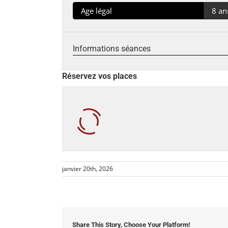
Age légal
8 an
Informations séances
Réservez vos places
janvier 20th, 2026
Share This Story, Choose Your Platform!