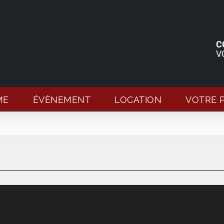
C
V
ME
ÉVÈNEMENT
LOCATION
VOTRE 