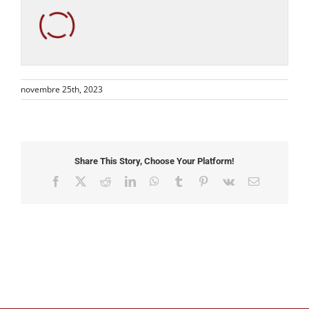
novembre 25th, 2023
Share This Story, Choose Your Platform!
Facebook
X
Reddit
LinkedIn
WhatsApp
Tumblr
Pinterest
Vk
Email