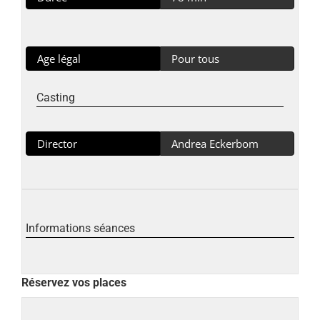
Age légal
Pour tous
Casting
Director
Andrea Eckerbom
Informations séances
Réservez vos places