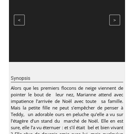
<
>
Synopsis
Alors que les premiers flocons de neige viennent de
pointer le bout de leur nez, Marianne attend avec
impatience l’arrivée de Noël avec toute sa famille.
Mais la petite fille ne peut s’empêcher de penser à
Teddy, un adorable ours en peluche qu’elle a vu sur
l’étagère d’un stand du marché de Noël. Elle en est
sure, elle l’a vu éternuer : et s’il était bel et bien vivant
? Elle rêve de devenir amie avec lui, mais quelqu’un