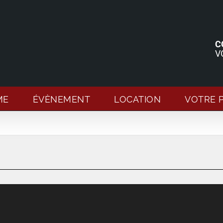
C
V
ME
ÉVÈNEMENT
LOCATION
VOTRE 