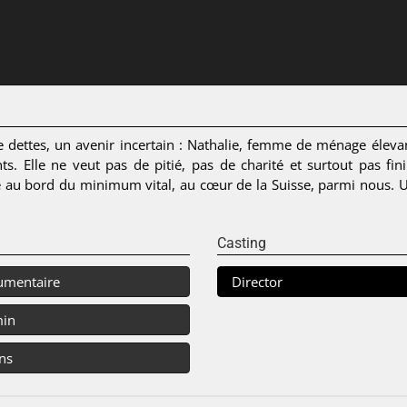
dettes, un avenir incertain : Nathalie, femme de ménage élevant
s. Elle ne veut pas de pitié, pas de charité et surtout pas finir
 au bord du minimum vital, au cœur de la Suisse, parmi nous. 
Casting
umentaire
Director
min
ns