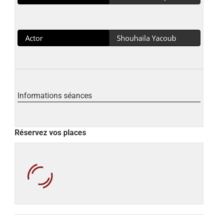
Actor
Shouhaila Yacoub
Informations séances
Réservez vos places