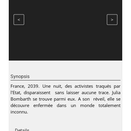
<
>
Synopsis
France, 2039. Une nuit, des activistes traqués par
l'Etat, disparaissent sans laisser aucune trace. Julia
Bombarth se trouve parmi eux. A son réveil, elle se
découvre enfermée dans un monde totalement
inconnu.
Details