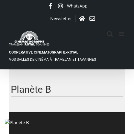
Passer
WhatsApp
Facebook
Instagram
au
contenu
Newsletter
Accueil
Contact
COOPERATIVE CINEMATOGRAPHE-ROYAL
VOS SALLES DE CINÉMA À TRAMELAN ET TAVANNES
Planète B