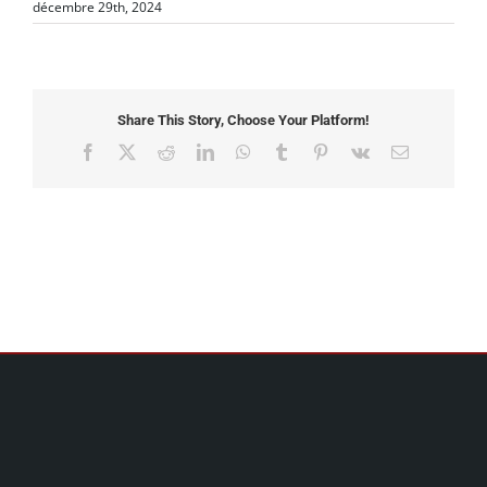
décembre 29th, 2024
Share This Story, Choose Your Platform!
Facebook
X
Reddit
LinkedIn
WhatsApp
Tumblr
Pinterest
Vk
Email