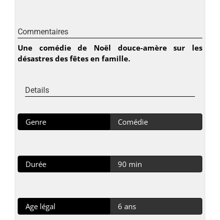
Commentaires
Une comédie de Noël douce-amère sur les
désastres des fêtes en famille.
Details
Genre
Comédie
Durée
90 min
Age légal
6 ans