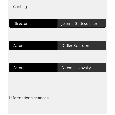
Casting
Director
Jeanne Gottesdiener
Actor
Didier Bourdon
Actor
Noémie Lvovsky
Informations séances