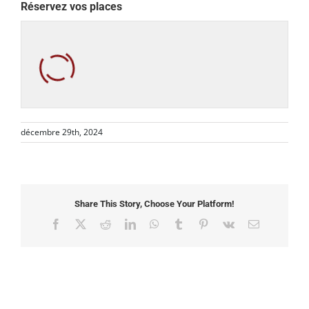
Réservez vos places
décembre 29th, 2024
Share This Story, Choose Your Platform!
Facebook
X
Reddit
LinkedIn
WhatsApp
Tumblr
Pinterest
Vk
Email