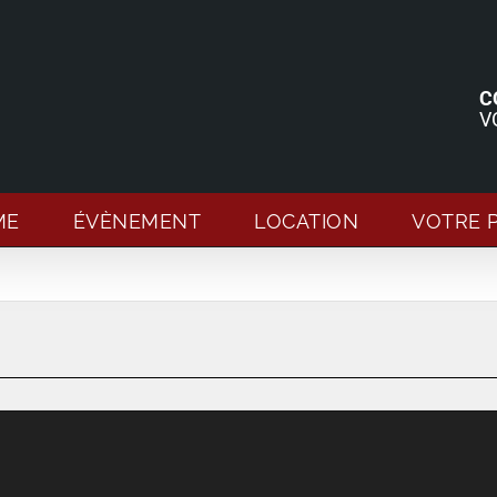
C
V
ME
ÉVÈNEMENT
LOCATION
VOTRE 