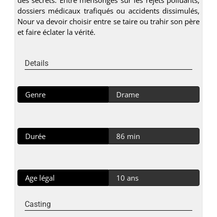
dossiers médicaux trafiqués ou accidents dissimulés,
Nour va devoir choisir entre se taire ou trahir son père
et faire éclater la vérité.
Details
Genre
Drame
Durée
86 min
Age légal
10 ans
Casting