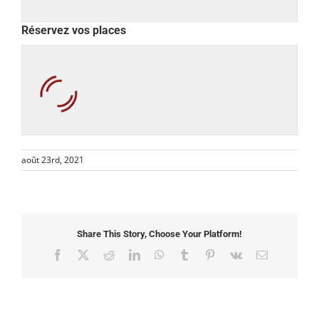
Réservez vos places
août 23rd, 2021
Share This Story, Choose Your Platform!
Facebook
X
Reddit
LinkedIn
WhatsApp
Tumblr
Pinterest
Vk
Email